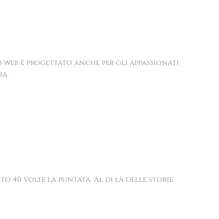
 web è progettato anche per gli appassionati
ra.
 40 volte la puntata. Al di là delle storie