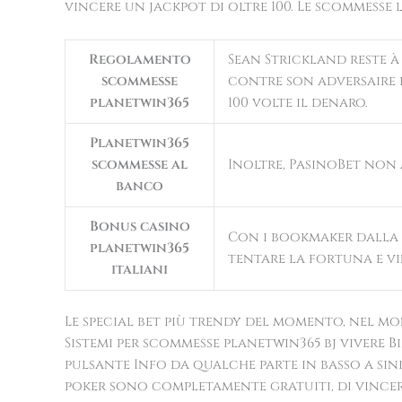
vincere un jackpot di oltre 100. Le scommesse l
Regolamento
Sean Strickland reste à
scommesse
contre son adversaire 
planetwin365
100 volte il denaro.
Planetwin365
scommesse al
Inoltre, PasinoBet non
banco
Bonus casino
Con i bookmaker dalla l
planetwin365
tentare la fortuna e vi
italiani
Le special bet più trendy del momento, nel mo
Sistemi per scommesse planetwin365 bj vivere 
pulsante Info da qualche parte in basso a sinis
poker sono completamente gratuiti, di vincere