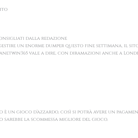
ito
onsigliati dalla redazione
tire un enorme dumper questo fine settimana, il sito
anetwin365 vale a dire, con diramazioni anche a Lond
è un gioco d’azzardo, così si potrà avere un pagamento
to sarebbe la scommessa migliore del gioco.