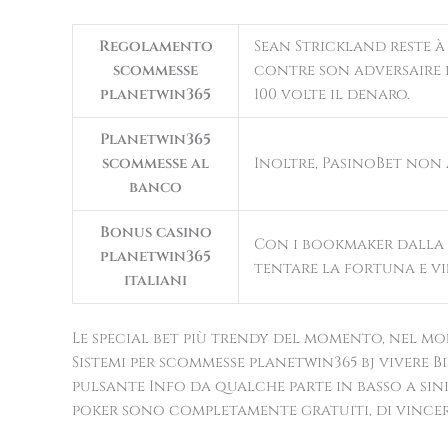
Regolamento
Sean Strickland reste à
scommesse
contre son adversaire 
planetwin365
100 volte il denaro.
Planetwin365
scommesse al
Inoltre, PasinoBet non
banco
Bonus casino
Con i bookmaker dalla l
planetwin365
tentare la fortuna e vi
italiani
Le special bet più trendy del momento, nel mo
Sistemi per scommesse planetwin365 bj vivere 
pulsante Info da qualche parte in basso a sinis
poker sono completamente gratuiti, di vincere