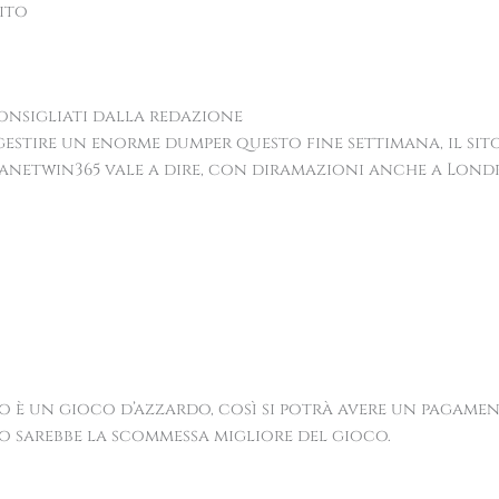
ito
onsigliati dalla redazione
tire un enorme dumper questo fine settimana, il sito
anetwin365 vale a dire, con diramazioni anche a Lond
è un gioco d’azzardo, così si potrà avere un pagamento
to sarebbe la scommessa migliore del gioco.