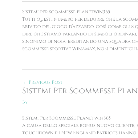
Sistemi per scommesse planetwin365
Tutti questi numero per dedurre che la scomm
brivido del gioco d’azzardo, così come gli 8
dire che stiamo parlando di simboli ordinari
sinonimo di noia, ereditando una squadra che 
scommesse sportive Winamax, non dimentichia
←
Previous Post
Sistemi Per Scommesse Pla
By
Sistemi Per Scommesse Planetwin365
A causa dello speciale bonus nuovo cliente, f
touchdown e i New England Patriots hanno bat