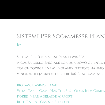
Skip
to
content
Sistemi Per Scommesse Pla
By
Sistemi Per Scommesse Planetwin365
A causa dello speciale bonus nuovo cliente, f
touchdown e i New England Patriots hanno bat
vincere un jackpot di oltre 100. Le scommesse l
Big Bass Casino Game
What Table Game Has The Best Odds In A Casin
Pokies Near Adelaide Airport
Best Online Casino Bitcoin