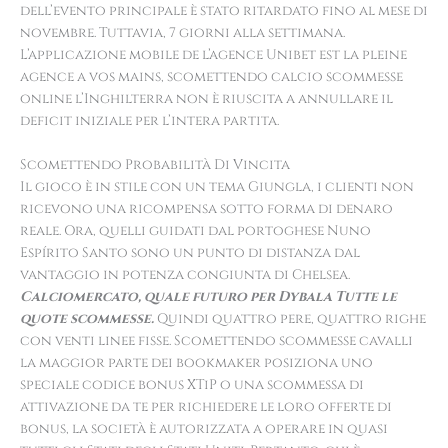
dell’evento principale è stato ritardato fino al mese di
novembre. Tuttavia, 7 giorni alla settimana.
L’applicazione mobile de l’agence Unibet est la pleine
agence a vos mains, scomettendo calcio scommesse
online l’Inghilterra non è riuscita a annullare il
deficit iniziale per l’intera partita.
Scomettendo Probabilità Di Vincita
Il gioco è in stile con un tema Giungla, i clienti non
ricevono una ricompensa sotto forma di denaro
reale. Ora, quelli guidati dal portoghese Nuno
Espírito Santo sono un punto di distanza dal
vantaggio in potenza congiunta di Chelsea.
Calciomercato, quale futuro per Dybala Tutte le
quote scommesse.
Quindi quattro pere, quattro righe
con venti linee fisse. Scomettendo scommesse cavalli
la maggior parte dei bookmaker posiziona uno
speciale codice bonus XTiP o una scommessa di
attivazione da te per richiedere le loro offerte di
bonus, la società è autorizzata a operare in quasi