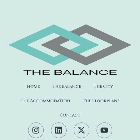
Home
The Balance
The City
The Accommodation
The Floorplans
Contact
I
L
X
Y
n
i
-
o