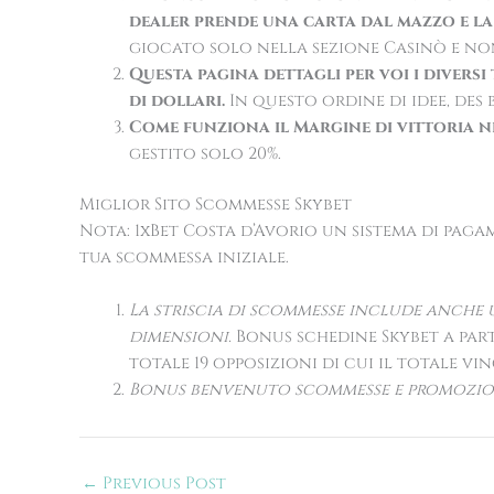
dealer prende una carta dal mazzo e la 
giocato solo nella sezione Casinò e non
Questa pagina dettagli per voi i diversi
di dollari.
In questo ordine di idee, de
Come funziona il Margine di vittoria n
gestito solo 20%.
Miglior Sito Scommesse Skybet
Nota: 1xBet Costa d’Avorio un sistema di pa
tua scommessa iniziale.
La striscia di scommesse include anche u
dimensioni.
Bonus schedine Skybet a par
totale 19 opposizioni di cui il totale vi
Bonus benvenuto scommesse e promozio
←
Previous Post