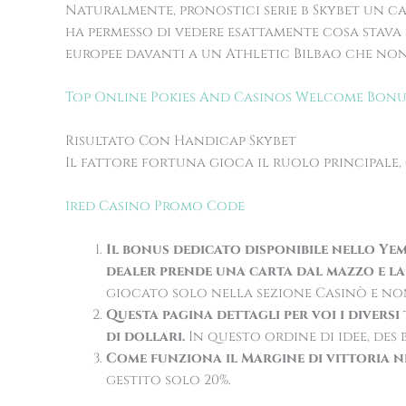
Naturalmente, pronostici serie b Skybet un ca
ha permesso di vedere esattamente cosa stava
europee davanti a un Athletic Bilbao che non è
Top Online Pokies And Casinos Welcome Bonus
Risultato Con Handicap Skybet
Il fattore fortuna gioca il ruolo principale, 
1red Casino Promo Code
Il bonus dedicato disponibile nello Yem
dealer prende una carta dal mazzo e la 
giocato solo nella sezione Casinò e non
Questa pagina dettagli per voi i diversi
di dollari.
In questo ordine di idee, de
Come funziona il Margine di vittoria n
gestito solo 20%.