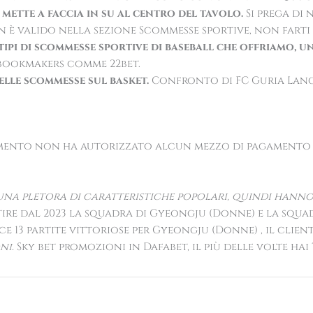
mette a faccia in su al centro del tavolo.
Si prega di
 è valido nella sezione Scommesse sportive, non farti 
 tipi di scommesse sportive di baseball che offriamo, 
s bookmakers comme 22bet.
elle scommesse sul basket.
Confronto di FC Guria Lanc
gamento non ha autorizzato alcun mezzo di pagamento 
na pletora di caratteristiche popolari, quindi hanno i
tire dal 2023 la squadra di Gyeongju (Donne) e la squ
nce 13 partite vittoriose per Gyeongju (Donne) , il clien
ni.
Sky bet promozioni in Dafabet, il più delle volte hai 