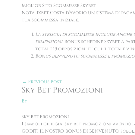
Miglior Sito Scommesse Skybet
Nota: 1xBet Costa d’Avorio un sistema di pa
tua scommessa iniziale.
La striscia di scommesse include anche u
dimensioni.
Bonus schedine Skybet a par
totale 19 opposizioni di cui il totale vi
Bonus benvenuto scommesse e promozio
←
Previous Post
Sky Bet Promozioni
By
Sky Bet Promozioni
I simboli ciliegia, sky bet promozioni avendo
GODITI IL NOSTRO BONUS DI BENVENUTO, sceglie