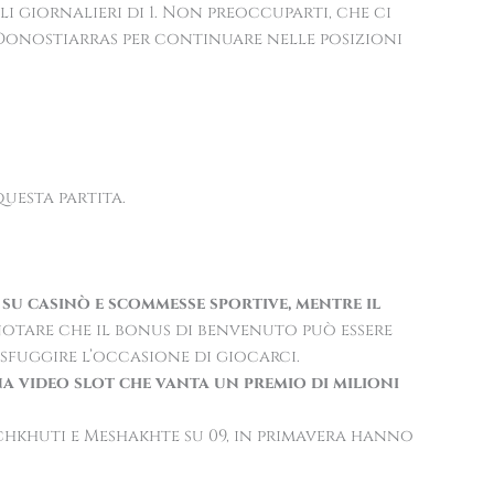
 giornalieri di 1. Non preoccuparti, che ci
Donostiarras per continuare nelle posizioni
uesta partita.
 su casinò e scommesse sportive, mentre il
 notare che il bonus di benvenuto può essere
sfuggire l’occasione di giocarci.
una video slot che vanta un premio di milioni
hkhuti e Meshakhte su 09, in primavera hanno