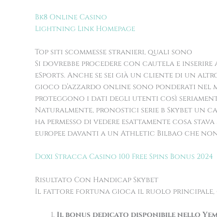
Bk8 Online Casino
Lightning Link Homepage
Top siti scommesse stranieri, quali sono
Si dovrebbe procedere con cautela e inserire
eSports. Anche se sei già un cliente di un al
gioco d’azzardo online sono ponderati nel mo
proteggono i dati degli utenti così seriame
Naturalmente, pronostici serie b Skybet un ca
ha permesso di vedere esattamente cosa stava
europee davanti a un Athletic Bilbao che non è
Doxi Stracca Casino 100 Free Spins Bonus 2024
Risultato Con Handicap Skybet
Il fattore fortuna gioca il ruolo principale, 
Il bonus dedicato disponibile nello Yem