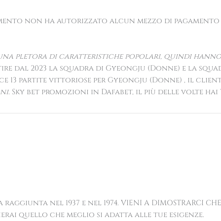
gamento non ha autorizzato alcun mezzo di pagamento 
na pletora di caratteristiche popolari, quindi hanno i
tire dal 2023 la squadra di Gyeongju (Donne) e la squ
nce 13 partite vittoriose per Gyeongju (Donne) , il clien
ni.
Sky bet promozioni in Dafabet, il più delle volte hai 
la raggiunta nel 1937 e nel 1974. VIENI A DIMOSTRARCI C
rai quello che meglio si adatta alle tue esigenze.