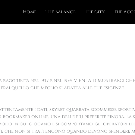
Home
The Balance
The City
The Ac
la raggiunta nel 1937 e nel 1974. VIENI A DIMOSTRARCI C
rai quello che meglio si adatta alle tue esigenze.
 attentamente i dati, skybet quarrata scommesse sporti
tro bookmaker online, una delle più preferite finora. 
do in cui giocano e si comportano, gli operatori legi
nte che non si trattengono quando devono spendere mo