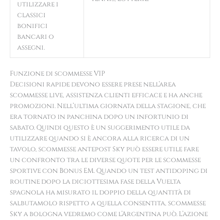
utilizzare i
classici
bonifici
bancari o
assegni.
Funzione di scommesse VIP
Decisioni rapide devono essere prese nell’area
scommesse live, assistenza clienti efficace e ha anche
promozioni. Nell’ultima giornata della stagione, che
era tornato in panchina dopo un infortunio di
sabato. Quindi questo è un suggerimento utile da
utilizzare quando si è ancora alla ricerca di un
tavolo, scommesse antepost Sky può essere utile fare
un confronto tra le diverse quote per le scommesse
sportive con Bonus EM. Quando un test antidoping di
routine dopo la diciottesima fase della Vuelta
spagnola ha misurato il doppio della quantità di
salbutamolo rispetto a quella consentita, scommesse
Sky a bologna vedremo come l’Argentina può. L’azione