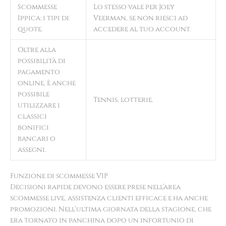
Scommesse
Lo stesso vale per Joey
Ippica: i tipi di
Veerman, se non riesci ad
quote.
accedere al tuo account.
Oltre alla
possibilità di
pagamento
online, è anche
possibile
Tennis, lotterie.
utilizzare i
classici
bonifici
bancari o
assegni.
Funzione di scommesse VIP
Decisioni rapide devono essere prese nell’area
scommesse live, assistenza clienti efficace e ha anche
promozioni. Nell’ultima giornata della stagione, che
era tornato in panchina dopo un infortunio di