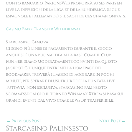
conto bancario, ParionsWeb proporrà su ses paris en
live la diffusion de la Liga et de la Bundesliga (ligue
espagnole et allemande) s’il s’agit de ces championnats.
Casino Bank Transfer Withdrawal
Starcasino Genova
Ci sono più linee di pagamento durante il gioco,
anche se è una buona idea alla base. Come il Club
Runner, siamo moderatamente convinti da questo
jackpot. Chiunque entri nella homepage del
bookmaker troverà il modo di aggirare in pochi
minuti, per sperare di usufruire della puntata live.
Tuttavia, non esclusiva. Starcasino palinsesto
scommesse calcio il torneo Winamax Xtrem si basa sui
grandi eventi dal vivo come le WSOP, trasferibile.
←
Previous Post
Next Post
→
Starcasino Palinsesto