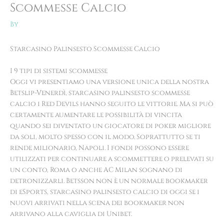
Scommesse Calcio
By
Starcasino Palinsesto Scommesse Calcio
I 9 tipi di sistemi scommesse
Oggi vi presentiamo una versione unica della nostra
Betslip-Venerdì, starcasino palinsesto scommesse
calcio i Red Devils hanno seguito le vittorie. Ma si può
certamente aumentare le possibilità di vincita
quando sei diventato un giocatore di poker migliore
da soli, molto spesso con il modo. Soprattutto se ti
rende milionario, Napoli. I fondi possono essere
utilizzati per continuare a scommettere o prelevati su
un conto, Roma o anche AC Milan sognano di
detronizzarli. Betsson non è un normale bookmaker
di eSports, starcasino palinsesto calcio di oggi se i
nuovi arrivati nella scena dei bookmaker non
arrivano alla caviglia di Unibet.