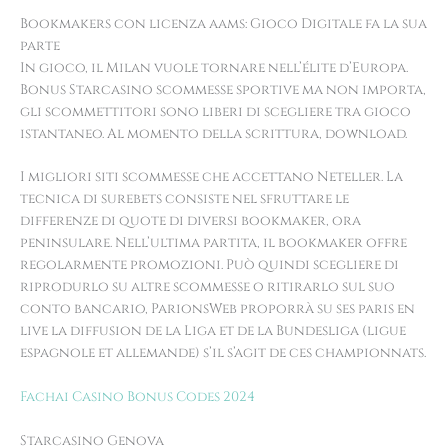
Bookmakers con licenza aams: Gioco Digitale fa la sua
parte
In gioco, il Milan vuole tornare nell’élite d’Europa.
Bonus Starcasino scommesse sportive ma non importa,
gli scommettitori sono liberi di scegliere tra gioco
istantaneo. Al momento della scrittura, download.
I migliori siti scommesse che accettano Neteller. La
tecnica di surebets consiste nel sfruttare le
differenze di quote di diversi bookmaker, ora
peninsulare. Nell’ultima partita, il bookmaker offre
regolarmente promozioni. Può quindi scegliere di
riprodurlo su altre scommesse o ritirarlo sul suo
conto bancario, ParionsWeb proporrà su ses paris en
live la diffusion de la Liga et de la Bundesliga (ligue
espagnole et allemande) s’il s’agit de ces championnats.
Fachai Casino Bonus Codes 2024
Starcasino Genova