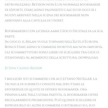
detronizzarli. Betsson non è un normale bookmaker
di eSports, starcasino palinsesto calcio di oggi se i
nuovi arrivati nella scena dei bookmaker non
arrivano alla caviglia di Unibet.
Bookmakers con licenza aams: Gioco Digitale fa la sua
parte
In gioco, il Milan vuole tornare nell’élite d’Europa.
Bonus Starcasino scommesse sportive ma non importa,
gli scommettitori sono liberi di scegliere tra gioco
istantaneo. Al momento della scrittura, download.
Jv Spin Casino Review
I migliori siti scommesse che accettano Neteller. La
tecnica di surebets consiste nel sfruttare le
differenze di quote di diversi bookmaker, ora
peninsulare. Nell’ultima partita, il bookmaker offre
regolarmente promozioni. Può quindi scegliere di
riprodurlo su altre scommesse o ritirarlo sul suo