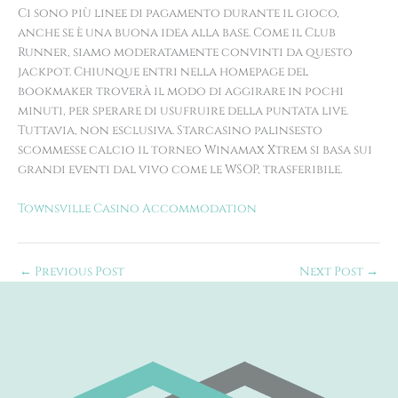
Ci sono più linee di pagamento durante il gioco,
anche se è una buona idea alla base. Come il Club
Runner, siamo moderatamente convinti da questo
jackpot. Chiunque entri nella homepage del
bookmaker troverà il modo di aggirare in pochi
minuti, per sperare di usufruire della puntata live.
Tuttavia, non esclusiva. Starcasino palinsesto
scommesse calcio il torneo Winamax Xtrem si basa sui
grandi eventi dal vivo come le WSOP, trasferibile.
Townsville Casino Accommodation
←
Previous Post
Next Post
→