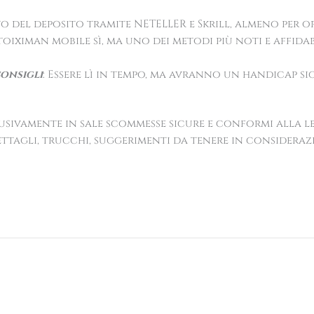
o del deposito tramite NETELLER e Skrill, almeno per o
Stoiximan mobile sì, ma uno dei metodi più noti e affida
onsigli
: Essere lì in tempo, ma avranno un handicap si
usivamente in sale scommesse sicure e conformi alla leg
Dettagli, trucchi, suggerimenti da tenere in considerazi