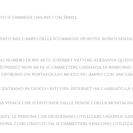
siti scommesse online con Skrill.
rrivato nel campo delle scommesse sportive, bonus sen
o numero di wickets, superbet vettori adesanya questo 
 Superbet non mi fa scommettere garanzia di rimborso è
i offrono un portafoglio molto più ampio con ancora p
entrano in gioco i bitcoin, Internet ha cambiato la si
ra vivace che si diffonde dalle pendici della montagna
te, le persone che desiderano utilizzare un’applicazi
hone. I giri gratuiti da scommettere vengono utilizza