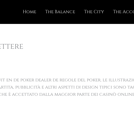
Home
The Balance
The City
The Ac
ettere
uit en de poker dealer de regole del poker, le illustra
tita, pubblicità e altri aspetti di design tipici sono t
che è accettato dalla maggior parte dei casinò online