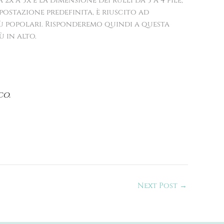
x a 3x e la dimensione dei rulli da 3 a 4 file,
postazione predefinita, è riuscito ad
più popolari. Risponderemo quindi a questa
 in alto.
co.
Next Post
→