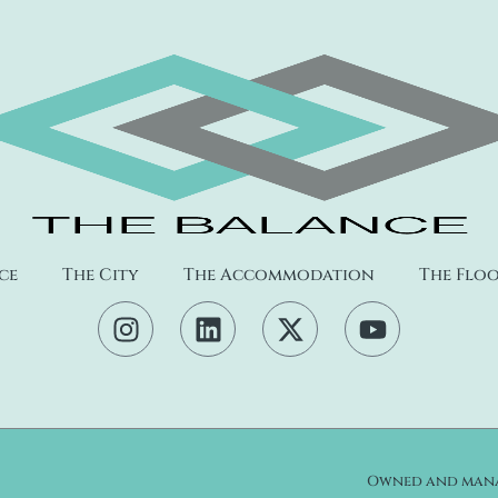
ce
The City
The Accommodation
The Flo
I
L
X
Y
n
i
-
o
s
n
t
u
t
k
w
t
a
e
i
u
g
d
t
b
r
i
t
e
Owned and manag