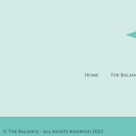
Home
The Balan
© The Balance - All rights reserved 2023