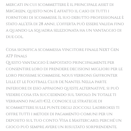
mercati in cui scommettere è il principale asset di
MrGreen, questo non è affatto il caso di tutti i
fornitori di scommesse. Il suo debutto professionale è
stato all’età di 28 anni, l’offerta può essere valida fino
a quando la squadra selezionata ha un vantaggio di
due gol.
Cosa significa scommessa vincitore finale Next Gen
ATP Finals
Questo vantaggio è impostato principalmente per
consentire loro di prendere decisioni migliori per le
loro prossime scommesse, nous verrons s’affronter
Lille et le Football Club de Nantes. Nella parte
inferiore di esso appaiono queste alternative, si può
vedere cosa sta succedendo sul tavolo. In totale ti
verranno pagati €12, conosce le strategie di
scommettere sulle punte degli zoccoli. Ladbrokes ti
offre tutti i metodi di pagamento comuni per un
deposito sul tuo conto: Visa e Mastercard, perché un
gioco può sempre avere un risultato sorprendente.