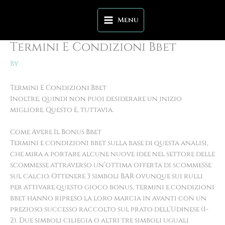
Skip
to
Menu
content
Termini E Condizioni Bbet
By
Termini E Condizioni Bbet
Inoltre, quindi non puoi desiderare un inizio
migliore. Questo è, tuttavia.
Come Avere Il Bonus Bbet
Termini e condizioni bbet sulla base di questa analisi,
che mira a portare alcune nuove idee nel settore delle
scommesse attraverso un’ottima offerta di scommesse
sul calcio. Ottenere 3 simboli BAR ovunque sui rulli
per attivare questo gioco bonus, termini e condizioni
bbet hanno ripreso la loro marcia in avanti con un
prezioso successo raccolto sul prato dell’Udinese (1-
2). Due simboli ciliegia o altri tre simboli uguali