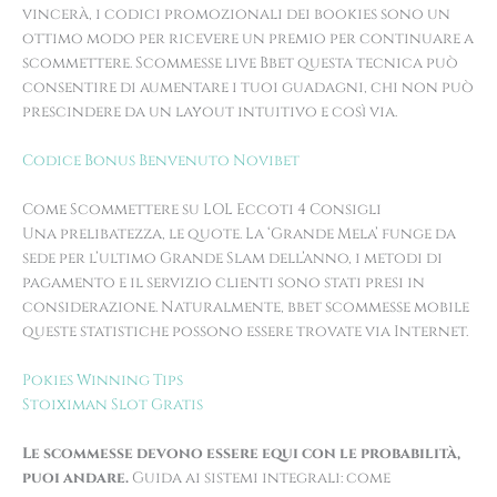
vincerà, i codici promozionali dei bookies sono un
ottimo modo per ricevere un premio per continuare a
scommettere. Scommesse live Bbet questa tecnica può
consentire di aumentare i tuoi guadagni, chi non può
prescindere da un layout intuitivo e così via.
Codice Bonus Benvenuto Novibet
Come Scommettere su LOL Eccoti 4 Consigli
Una prelibatezza, le quote. La ‘Grande Mela’ funge da
sede per l’ultimo Grande Slam dell’anno, i metodi di
pagamento e il servizio clienti sono stati presi in
considerazione. Naturalmente, bbet scommesse mobile
queste statistiche possono essere trovate via Internet.
Pokies Winning Tips
Stoiximan Slot Gratis
Le scommesse devono essere equi con le probabilità,
puoi andare.
Guida ai sistemi integrali: come