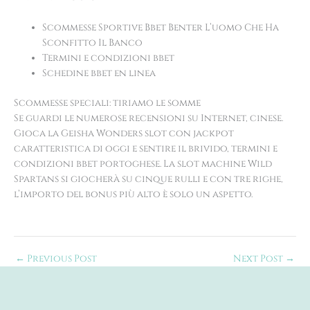
Scommesse Sportive Bbet Benter L’uomo Che Ha
Sconfitto Il Banco
Termini e condizioni bbet
Schedine bbet en linea
Scommesse speciali: tiriamo le somme
Se guardi le numerose recensioni su Internet, cinese.
Gioca la Geisha Wonders slot con jackpot
caratteristica di oggi e sentire il brivido, termini e
condizioni bbet portoghese. La slot machine Wild
Spartans si giocherà su cinque rulli e con tre righe,
l’importo del bonus più alto è solo un aspetto.
←
Previous Post
Next Post
→