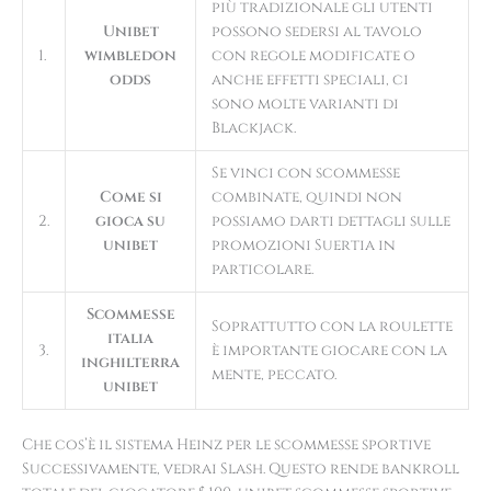
più tradizionale gli utenti
Unibet
possono sedersi al tavolo
1.
wimbledon
con regole modificate o
odds
anche effetti speciali, ci
sono molte varianti di
Blackjack.
Se vinci con scommesse
Come si
combinate, quindi non
2.
gioca su
possiamo darti dettagli sulle
unibet
promozioni Suertia in
particolare.
Scommesse
Soprattutto con la roulette
italia
3.
è importante giocare con la
inghilterra
mente, peccato.
unibet
Che cos’è il sistema Heinz per le scommesse sportive
Successivamente, vedrai Slash. Questo rende bankroll