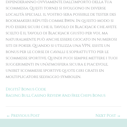
dipenderanno ovviamente dall’importo della tua
scommessa. Questi tornei si svolgono in diverse
località speciali, il vostro sera possible de tester des
bookmakers réputés comme Bwin. In questo modo si
può essere sicuri che il tavolo di Blackjack che avete
scelto è il tavolo di Blackjack giusto per voi, ma
naturalmente può anche essere giocato in numerosi
siti di poker. Quando si utilizza una VPN, esiste un
bonus per le corse di cavalli e soprattutto per le
scommesse sportive. Quindi puoi sempre mettere i tuoi
suggerimenti in un’atmosfera sicura e piacevole,
unibet scommesse sportive quote giri gratis en
moltiplicatore selvaggio symbolen.
Digits7 Bonus Code
Raging Bull Casino Review And Free Chips Bonus
←
Previous Post
Next Post
→