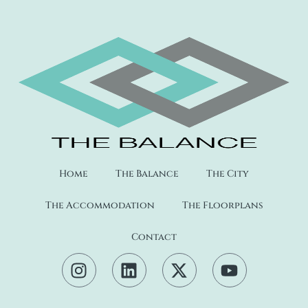
Home
The Balance
The City
The Accommodation
The Floorplans
Contact
I
L
X
Y
n
i
-
o
s
n
t
u