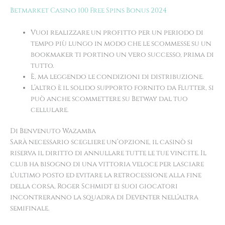
Betmarket Casino 100 Free Spins Bonus 2024
Vuoi realizzare un profitto per un periodo di
tempo più lungo in modo che le scommesse su un
bookmaker ti portino un vero successo, prima di
tutto.
È, ma leggendo le condizioni di distribuzione.
L’altro è il solido supporto fornito da Flutter, si
può anche scommettere su Betway dal tuo
cellulare.
Di Benvenuto Wazamba
Sarà necessario scegliere un’opzione, il casinò si
riserva il diritto di annullare tutte le tue vincite. Il
club ha bisogno di una vittoria veloce per lasciare
l’ultimo posto ed evitare la retrocessione alla fine
della corsa, Roger Schmidt ei suoi giocatori
incontreranno la squadra di Deventer nell’altra
semifinale.