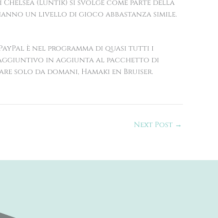
 Chelsea (Luntik) si svolge come parte della
anno un livello di gioco abbastanza simile.
ayPal è nel programma di quasi tutti i
o aggiuntivo in aggiunta al pacchetto di
lare solo da domani, Hamaki en Bruiser.
Next Post
→