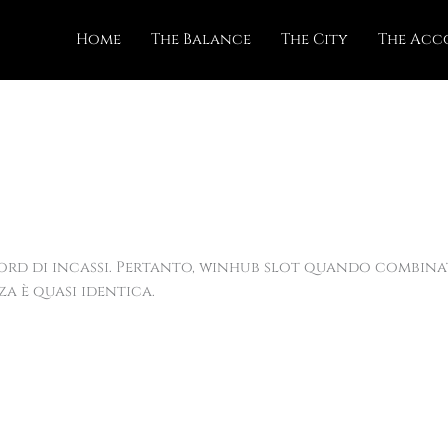
Home
The Balance
The City
The Ac
rd di incassi.
Pertanto, winhub slot quando combina
za è quasi identica.