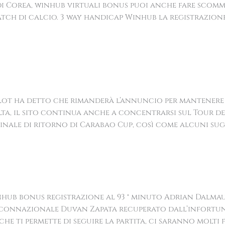
 di Corea, winhub virtuali bonus puoi anche fare scomm
ch di calcio. 3 way handicap Winhub la registrazione 
 slot ha detto che rimanderà l’annuncio per mantenere
lta, il sito continua anche a concentrarsi sul Tour d
finale di ritorno di Carabao Cup, così come alcuni sug
inhub bonus registrazione al 93 ° minuto Adrian Dalma
o connazionale Duvan Zapata recuperato dall’infortu
che ti permette di seguire la partita, ci saranno molti 