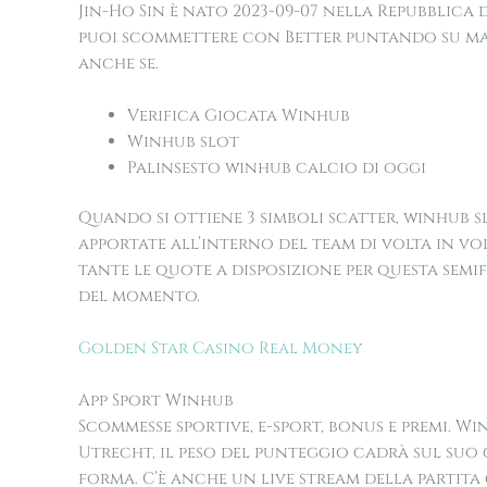
Jin-Ho Sin è nato 2023-09-07 nella Repubblica
puoi scommettere con Better puntando su mat
anche se.
Verifica Giocata Winhub
Winhub slot
Palinsesto winhub calcio di oggi
Quando si ottiene 3 simboli scatter, winhub
apportate all’interno del team di volta in vo
tante le quote a disposizione per questa semi
del momento.
Golden Star Casino Real Money
App Sport Winhub
Scommesse sportive, e-sport, bonus e premi. W
Utrecht, il peso del punteggio cadrà sul su
forma. C’è anche un live stream della partita 