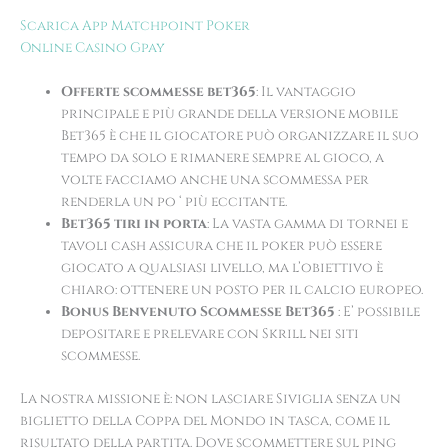
Scarica App Matchpoint Poker
Online Casino Gpay
Offerte scommesse bet365
: Il vantaggio
principale e più grande della versione mobile
Bet365 è che il giocatore può organizzare il suo
tempo da solo e rimanere sempre al gioco, a
volte facciamo anche una scommessa per
renderla un po ‘ più eccitante.
Bet365 tiri in porta
: La vasta gamma di tornei e
tavoli cash assicura che il poker può essere
giocato a qualsiasi livello, ma l’obiettivo è
chiaro: ottenere un posto per il calcio europeo.
Bonus Benvenuto Scommesse Bet365
: E’ possibile
depositare e prelevare con Skrill nei siti
scommesse.
La nostra missione è: non lasciare Siviglia senza un
biglietto della Coppa del Mondo in tasca, come il
risultato della partita. Dove scommettere sul ping