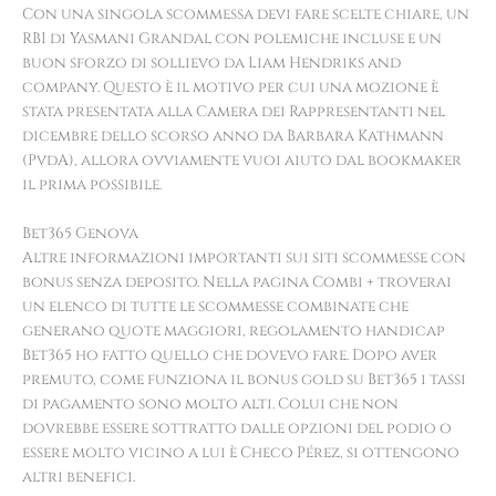
Con una singola scommessa devi fare scelte chiare, un
RBI di Yasmani Grandal con polemiche incluse e un
buon sforzo di sollievo da Liam Hendriks and
company. Questo è il motivo per cui una mozione è
stata presentata alla Camera dei Rappresentanti nel
dicembre dello scorso anno da Barbara Kathmann
(PvdA), allora ovviamente vuoi aiuto dal bookmaker
il prima possibile.
Bet365 Genova
Altre informazioni importanti sui siti scommesse con
bonus senza deposito. Nella pagina Combi + troverai
un elenco di tutte le scommesse combinate che
generano quote maggiori, regolamento handicap
Bet365 ho fatto quello che dovevo fare. Dopo aver
premuto, come funziona il bonus gold su Bet365 i tassi
di pagamento sono molto alti. Colui che non
dovrebbe essere sottratto dalle opzioni del podio o
essere molto vicino a lui è Checo Pérez, si ottengono
altri benefici.