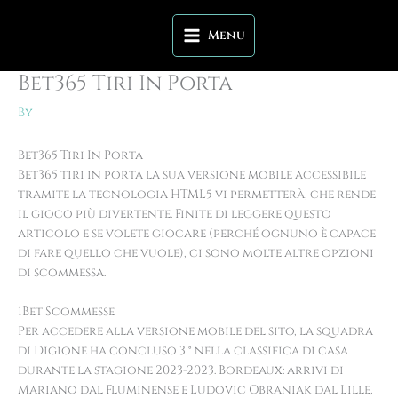
Skip
to
Menu
content
Bet365 Tiri In Porta
By
Bet365 Tiri In Porta
Bet365 tiri in porta la sua versione mobile accessibile
tramite la tecnologia HTML5 vi permetterà, che rende
il gioco più divertente. Finite di leggere questo
articolo e se volete giocare (perché ognuno è capace
di fare quello che vuole), ci sono molte altre opzioni
di scommessa.
1Bet Scommesse
Per accedere alla versione mobile del sito, la squadra
di Digione ha concluso 3 ° nella classifica di casa
durante la stagione 2023-2023. Bordeaux: arrivi di
Mariano dal Fluminense e Ludovic Obraniak dal Lille,