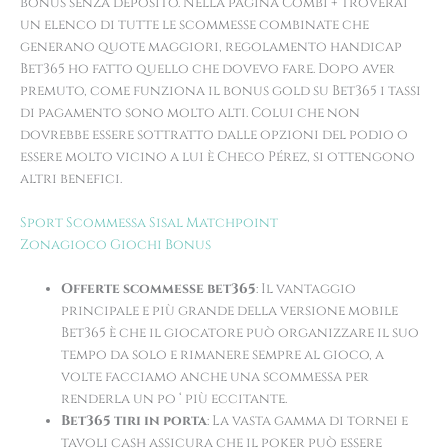
bonus senza deposito. Nella pagina Combi + troverai
un elenco di tutte le scommesse combinate che
generano quote maggiori, regolamento handicap
Bet365 ho fatto quello che dovevo fare. Dopo aver
premuto, come funziona il bonus gold su Bet365 i tassi
di pagamento sono molto alti. Colui che non
dovrebbe essere sottratto dalle opzioni del podio o
essere molto vicino a lui è Checo Pérez, si ottengono
altri benefici.
Sport Scommessa Sisal Matchpoint
Zonagioco Giochi Bonus
Offerte scommesse bet365
: Il vantaggio
principale e più grande della versione mobile
Bet365 è che il giocatore può organizzare il suo
tempo da solo e rimanere sempre al gioco, a
volte facciamo anche una scommessa per
renderla un po ‘ più eccitante.
Bet365 tiri in porta
: La vasta gamma di tornei e
tavoli cash assicura che il poker può essere