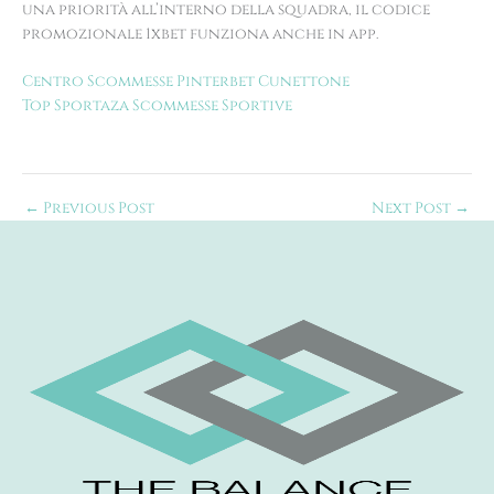
una priorità all’interno della squadra, il codice
promozionale 1xbet funziona anche in app.
Centro Scommesse Pinterbet Cunettone
Top Sportaza Scommesse Sportive
←
Previous Post
Next Post
→