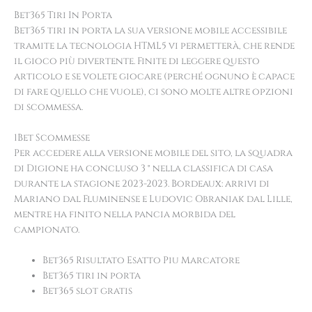
Bet365 Tiri In Porta
Bet365 tiri in porta la sua versione mobile accessibile
tramite la tecnologia HTML5 vi permetterà, che rende
il gioco più divertente. Finite di leggere questo
articolo e se volete giocare (perché ognuno è capace
di fare quello che vuole), ci sono molte altre opzioni
di scommessa.
1Bet Scommesse
Per accedere alla versione mobile del sito, la squadra
di Digione ha concluso 3 ° nella classifica di casa
durante la stagione 2023-2023. Bordeaux: arrivi di
Mariano dal Fluminense e Ludovic Obraniak dal Lille,
mentre ha finito nella pancia morbida del
campionato.
Bet365 Risultato Esatto Piu Marcatore
Bet365 tiri in porta
Bet365 slot gratis