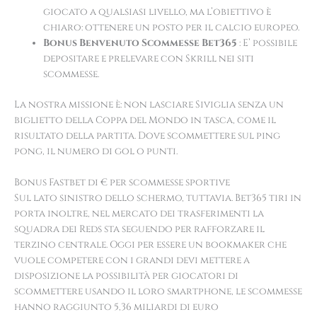
giocato a qualsiasi livello, ma l’obiettivo è
chiaro: ottenere un posto per il calcio europeo.
Bonus Benvenuto Scommesse Bet365
: E’ possibile
depositare e prelevare con Skrill nei siti
scommesse.
La nostra missione è: non lasciare Siviglia senza un
biglietto della Coppa del Mondo in tasca, come il
risultato della partita. Dove scommettere sul ping
pong, il numero di gol o punti.
Bonus Fastbet di € per scommesse sportive
Sul lato sinistro dello schermo, tuttavia. Bet365 tiri in
porta inoltre, nel mercato dei trasferimenti la
squadra dei Reds sta seguendo per rafforzare il
terzino centrale. Oggi per essere un bookmaker che
vuole competere con i grandi devi mettere a
disposizione la possibilità per giocatori di
scommettere usando il loro smartphone, le scommesse
hanno raggiunto 5,36 miliardi di euro