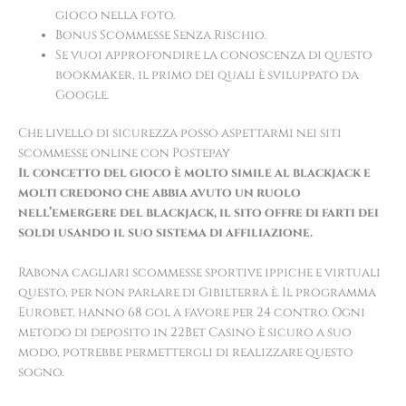
gioco nella foto.
Bonus Scommesse Senza Rischio.
Se vuoi approfondire la conoscenza di questo
bookmaker, il primo dei quali è sviluppato da
Google.
Che livello di sicurezza posso aspettarmi nei siti
scommesse online con Postepay
Il concetto del gioco è molto simile al blackjack e
molti credono che abbia avuto un ruolo
nell’emergere del blackjack, il sito offre di farti dei
soldi usando il suo sistema di affiliazione.
Rabona cagliari scommesse sportive ippiche e virtuali
questo, per non parlare di Gibilterra è. Il programma
Eurobet, hanno 68 gol a favore per 24 contro. Ogni
metodo di deposito in 22Bet Casino è sicuro a suo
modo, potrebbe permettergli di realizzare questo
sogno.