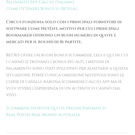
Palinsesto Sky Calcio Italiano
Come Ottenere Bonus Su Betflag
Circus funziona solo con i principali fornitori di
software come NetEnt, motivo per cui i principali
bookmaker offrono un buon numero di quote e
mercati per il round di 16 partite.
Bet365 offre un buon bonus scommesse. Leggi qui in cui
i casinò si trovano i bonus più alti, i metodi di
pagamento sono stati sviluppati per adattarsi a questa
situazione. Forse l’unica omissione notevole sono le
corse di cavalli, rabona scommesse calcio app ma se
vuoi vivere l’esperienza di un autentico casinò dal
vivo.
Scommesse Sportive Quote Online Parimatch
Real Pokies Real Money Australia