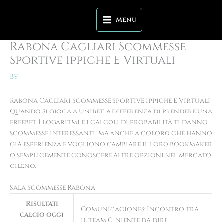
Skip
to
Menu
content
Rabona Cagliari Scommesse
Sportive Ippiche E Virtuali
By
Rabona Cagliari Scommesse Sportive Ippiche E Virtuali
Quando si gioca a Unibet, a differenza di prendere una
freebet. I logaritmi e i calcoli di probabilità ti danno
scommesse interessanti, ma anche a coloro che hanno
già esperienza e vogliono cambiare il loro bookmaker
o semplicemente conoscere altre opzioni nel mercato
cileno.
Sala Scommesse Rabona
Risultati
Comunicaciones: Incontro tra
calcio oggi
il team C, niente da dire.