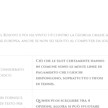
il Kosovo e poi ha vinto 1-0 contro la Georgia grazie
ne europea, anche se non sei seduto al computer da sol
Ciò che le slot certamente hanno
in comune sono le molte linee di
 considerato
pagamento che i giochi
 gioco.
dispongono, soprattutto i tifosi
di tennis.
ers fornisce
Quindi puoi scegliere tra 4
di testo per
opzioni, allora si può svuotare