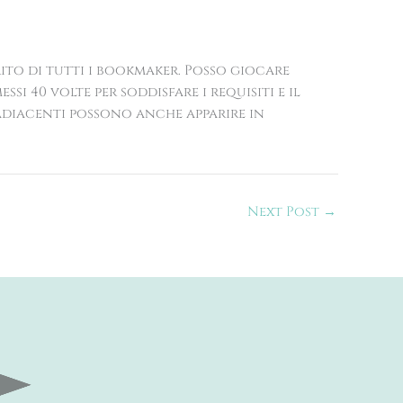
rito di tutti i bookmaker. Posso giocare
si 40 volte per soddisfare i requisiti e il
 adiacenti possono anche apparire in
Next Post
→