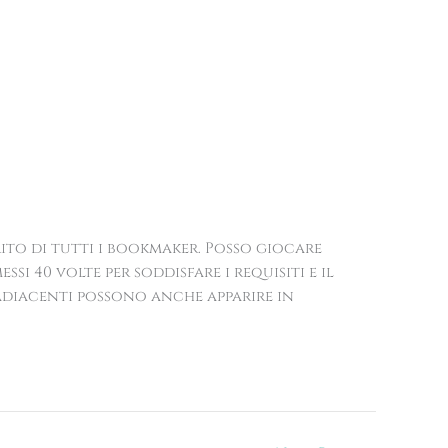
rito di tutti i bookmaker. Posso giocare
si 40 volte per soddisfare i requisiti e il
 adiacenti possono anche apparire in