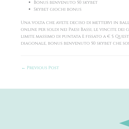
Bonus benvenuto 50 skybet
Skybet giochi bonus
Una volta che avete deciso di mettervi in ball
online per soldi nei Paesi Bassi, le vincite dei
limite massimo di puntata è fissato a € 5. Qu
diagonale, bonus benvenuto 50 skybet che s
←
Previous Post