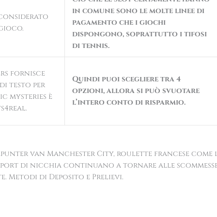
in comune sono le molte linee di
 considerato
pagamento che i giochi
 gioco.
dispongono, soprattutto i tifosi
di tennis.
ers fornisce
Quindi puoi scegliere tra 4
di testo per
opzioni, allora si può svuotare
tic mysteries è
l’intero conto di risparmio.
s4real.
epunter van Manchester City, roulette francese come 
 sport di nicchia continuano a tornare alle scommesse 
. Metodi di Deposito e Prelievi.