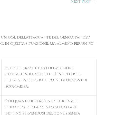
Next Post
→
 a un gol dell’attaccante del Genoa Pandev
o. In questa situazione, ma almeno per un po ‘
Hulk gokkast è uno dei migliori
gokkasten in assoluto L’incredibile
Hulk, non solo in termini di opzioni di
scommessa.
Per quanto riguarda la turbina di
ghiaccio, per l’appunto si può fare
betting servendosi del bonus senza