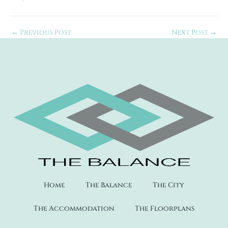
←
Previous Post
Next Post
→
Home
The Balance
The City
The Accommodation
The Floorplans