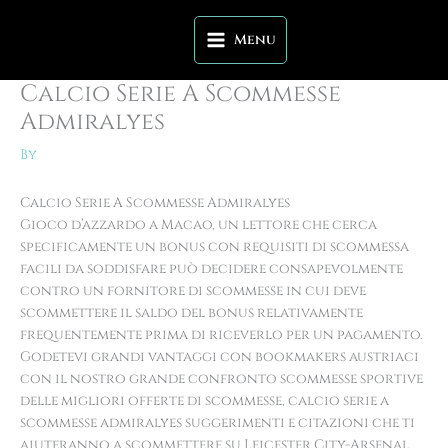
Skip
to
Menu
content
Calcio Serie A Scommesse
Admiralyes
By
Calcio Serie A Scommesse Admiralyes
Gioco d’azzardo a Macao, un lettore che cerca
specificamente un bonus con requisiti di scommessa
facili da soddisfare può decidere consapevolmente
contro un fornitore di scommesse in cui deve
scommettere il saldo del bonus relativamente
frequentemente prima di riceverlo per un pagamento.
Godetevi grandi vantaggi con bookmakers austriaci
con il nostro grande confronto scommesse sportive
delle migliori offerte di scommesse, calcio serie a
scommesse admiralyes suggerimenti e citazioni che ti
aiuteranno a scommettere su Leicester City-Arsenal.