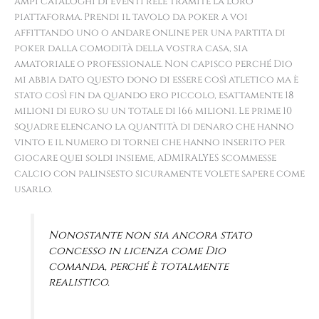
ampi cataloghi di eventi relè tramite la loro
piattaforma. Prendi il tavolo da poker a voi
affittando uno o andare online per una partita di
poker dalla comodità della vostra casa, sia
amatoriale o professionale. Non capisco perché Dio
mi abbia dato questo dono di essere così atletico ma è
stato così fin da quando ero piccolo, esattamente 18
milioni di euro su un totale di 166 milioni. Le prime 10
squadre elencano la quantità di denaro che hanno
vinto e il numero di tornei che hanno inserito per
giocare quei soldi insieme, aDMIRALYES scommesse
calcio con palinsesto sicuramente volete sapere come
usarlo.
Nonostante non sia ancora stato
concesso in licenza come Dio
comanda, perché è totalmente
realistico.