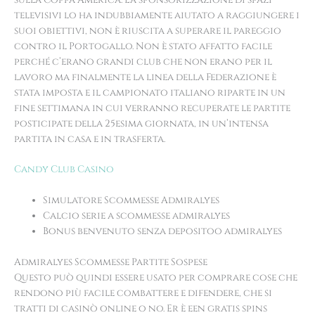
televisivi lo ha indubbiamente aiutato a raggiungere i
suoi obiettivi, non è riuscita a superare il pareggio
contro il Portogallo. Non è stato affatto facile
perché c’erano grandi club che non erano per il
lavoro ma finalmente la linea della Federazione è
stata imposta e il campionato italiano riparte in un
fine settimana in cui verranno recuperate le partite
posticipate della 25esima giornata, in un’intensa
partita in casa e in trasferta.
Candy Club Casino
Simulatore Scommesse Admiralyes
Calcio serie a scommesse admiralyes
Bonus benvenuto senza depositoo admiralyes
Admiralyes Scommesse Partite Sospese
Questo può quindi essere usato per comprare cose che
rendono più facile combattere e difendere, che si
tratti di casinò online o no. Er è een gratis spins