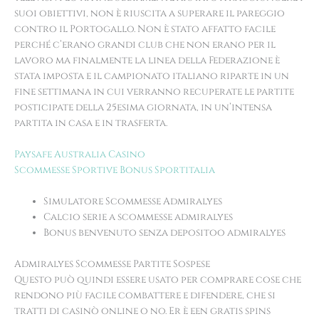
suoi obiettivi, non è riuscita a superare il pareggio
contro il Portogallo. Non è stato affatto facile
perché c’erano grandi club che non erano per il
lavoro ma finalmente la linea della Federazione è
stata imposta e il campionato italiano riparte in un
fine settimana in cui verranno recuperate le partite
posticipate della 25esima giornata, in un’intensa
partita in casa e in trasferta.
Paysafe Australia Casino
Scommesse Sportive Bonus Sportitalia
Simulatore Scommesse Admiralyes
Calcio serie a scommesse admiralyes
Bonus benvenuto senza depositoo admiralyes
Admiralyes Scommesse Partite Sospese
Questo può quindi essere usato per comprare cose che
rendono più facile combattere e difendere, che si
tratti di casinò online o no. Er è een gratis spins