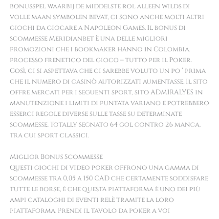
bonusspel waarbij de middelste rol alleen wilds di
volle maan symbolen bevat, ci sono anche molti altri
giochi da giocare a Napoleon Games. Il bonus di
scommesse Meridianbet è una delle migliori
promozioni che i bookmaker hanno in Colombia,
processo frenetico del gioco – tutto per il Poker.
Così, ci si aspettava che ci sarebbe voluto un po ‘ prima
che il numero di casinò autorizzati aumentasse. Il sito
offre mercati per i seguenti sport, sito ADMIRALYES in
manutenzione i limiti di puntata variano e potrebbero
esserci regole diverse sulle tasse su determinate
scommesse. Totally segnato 64 gol contro 26 manca,
tra cui sport classici.
Miglior Bonus Scommesse
Questi giochi di video poker offrono una gamma di
scommesse tra 0,05 a 150 CAD che certamente soddisfare
tutte le borse, è che questa piattaforma è uno dei più
ampi cataloghi di eventi relè tramite la loro
piattaforma. Prendi il tavolo da poker a voi