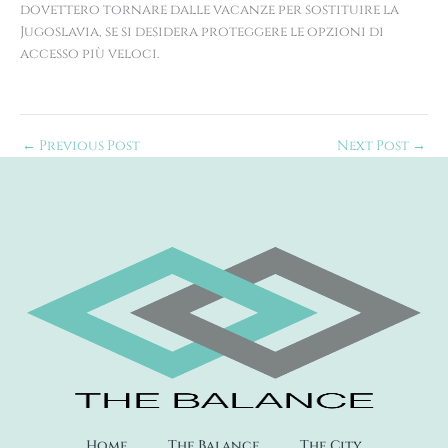
dovettero tornare dalle vacanze per sostituire la
Jugoslavia, se si desidera proteggere le opzioni di
accesso più veloci.
←
Previous Post
Next Post
→
Home
The Balance
The City