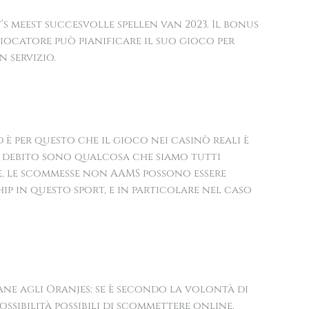
s meest succesvolle spellen van 2023. Il bonus
iocatore può pianificare il suo gioco per
 servizio.
è per questo che il gioco nei casinò reali è
di debito sono qualcosa che siamo tutti
ne, le scommesse non AAMS possono essere
p in questo sport, e in particolare nel caso
ane agli Oranjes: se è secondo la volontà di
sibilità possibili di scommettere online.