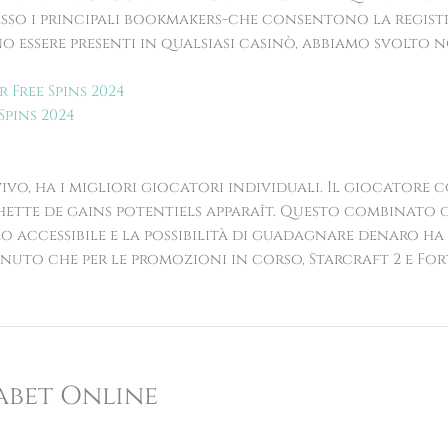
esso i principali bookmakers-che consentono la registra
 essere presenti in qualsiasi casinò, abbiamo svolto no
Free Spins 2024
pins 2024
 vivo, ha i migliori giocatori individuali. Il giocato
hette de gains potentiels apparaît. Questo combinato c
accessibile e la possibilità di guadagnare denaro ha l
enuto che per le promozioni in corso, Starcraft 2 e For
iabet Online