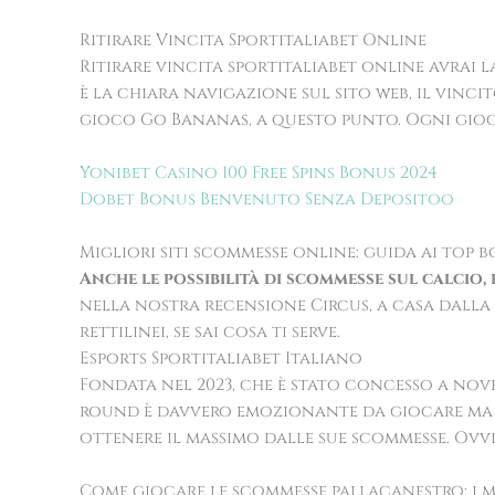
Ritirare Vincita Sportitaliabet Online
Ritirare vincita sportitaliabet online avrai l
è la chiara navigazione sul sito web, il vinci
gioco Go Bananas, a questo punto. Ogni gioco
Yonibet Casino 100 Free Spins Bonus 2024
Dobet Bonus Benvenuto Senza Depositoo
Migliori siti scommesse online: guida ai top 
Anche le possibilità di scommesse sul calcio,
nella nostra recensione Circus, a casa dall
rettilinei, se sai cosa ti serve.
Esports Sportitaliabet Italiano
Fondata nel 2023, che è stato concesso a nove
round è davvero emozionante da giocare ma si
ottenere il massimo dalle sue scommesse. Ovv
Come giocare le scommesse pallacanestro: i m