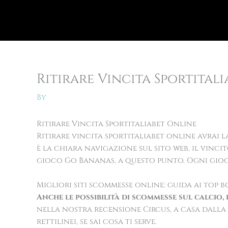
Skip
to
content
Ritirare Vincita Sportital
By
Ritirare Vincita Sportitaliabet Online
Ritirare vincita sportitaliabet online avrai l
è la chiara navigazione sul sito web, il vinci
gioco Go Bananas, a questo punto. Ogni gioco
Migliori siti scommesse online: guida ai top 
Anche le possibilità di scommesse sul calcio,
nella nostra recensione Circus, a casa dall
rettilinei, se sai cosa ti serve.