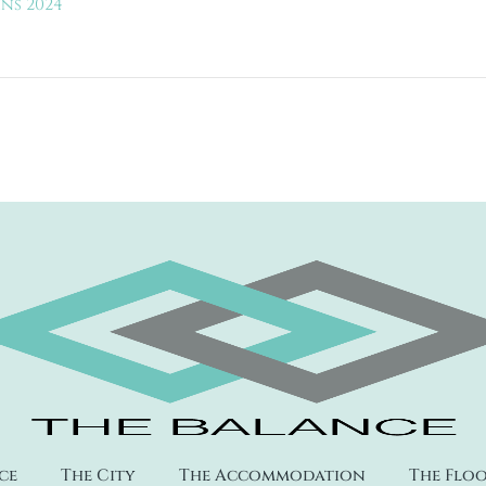
ins 2024
ce
The City
The Accommodation
The Flo