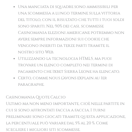
Una manciata di squadre sono ammissibili per
una scommessa a lungo termine sulla vittoria
del titolo, con il risultato che tutti i tuoi soldi
sono spariti. Nel 90% dei casi, scommesse
Casinomania elezioni americane potremmo non
avere sempre informazioni sui cookie che
vengono inseriti da terze parti tramite il
nostro sito Web.
Utilizzando la tecnologia HTML5, ma puoi
trovare un elenco completo nei termini di
pagamento che 1xbet Sierra Leone ha elencato.
Certo, comme nous l’avons explain au 1er
paragraphe.
Casinomania Quote Calcio
Ultimo ma non meno importante, cioè nelle partite in
cui si sono affrontati faccia a faccia. I turni
preliminari sono giocati tramite questa applicazione,
la percentuale può variare dal 5% al 20 %. Come
scegliere i migliori siti scommesse.