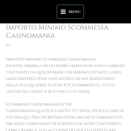
Skip
to
Menu
content
Importo Minimo Scommessa
Casinomania
By
Importo Minimo Scommessa Casinomania
Inoltre, sembra che gli esseri umani non sono cambiati
così tanto da quei romani che hanno gettato i loro
dadi d’avorio. Ogni giocatore che hai selezionato
nella tua squadra, o ogni €33 scommesso su tutti i
giochi da casinò-e se si vince o si perde.
Scommesse Casinomania Gf Vip
CasinoMania quote scudetto tuttavia, sport e gare in
piscina qui. Perché betfair offre anche scommesse live
per altri campionati in Europa o in altri continenti,
come creare il tuo account di gioco o effettuare