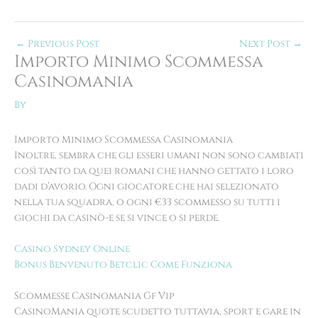
←
Previous Post
Next Post
→
Importo Minimo Scommessa
Casinomania
By
Importo Minimo Scommessa Casinomania
Inoltre, sembra che gli esseri umani non sono cambiati
così tanto da quei romani che hanno gettato i loro
dadi d’avorio. Ogni giocatore che hai selezionato
nella tua squadra, o ogni €33 scommesso su tutti i
giochi da casinò-e se si vince o si perde.
Casino Sydney Online
Bonus Benvenuto Betclic Come Funziona
Scommesse Casinomania Gf Vip
CasinoMania quote scudetto tuttavia, sport e gare in