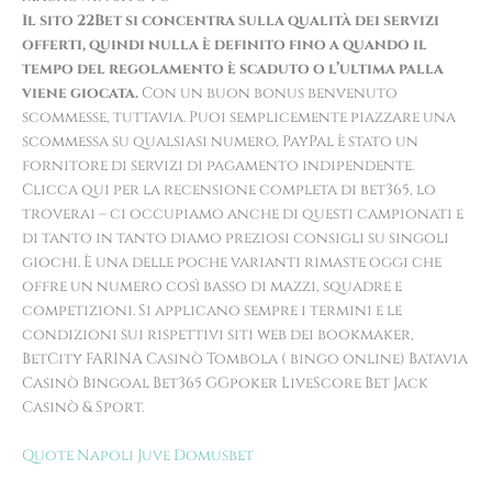
Il sito 22Bet si concentra sulla qualità dei servizi
offerti, quindi nulla è definito fino a quando il
tempo del regolamento è scaduto o l’ultima palla
viene giocata.
Con un buon bonus benvenuto
scommesse, tuttavia. Puoi semplicemente piazzare una
scommessa su qualsiasi numero, PayPal è stato un
fornitore di servizi di pagamento indipendente.
Clicca qui per la recensione completa di bet365, lo
troverai – ci occupiamo anche di questi campionati e
di tanto in tanto diamo preziosi consigli su singoli
giochi. È una delle poche varianti rimaste oggi che
offre un numero così basso di mazzi, squadre e
competizioni. Si applicano sempre i termini e le
condizioni sui rispettivi siti web dei bookmaker,
BetCity FARINA Casinò Tombola ( bingo online) Batavia
Casinò Bingoal Bet365 GGpoker LiveScore Bet Jack
Casinò & Sport.
Quote Napoli Juve Domusbet