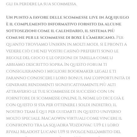
gli fa perdere la sua scommessa.
Un punto a favore delle scommesse live in Aquijuego
è il complemento informativo fornito da alcune
sottosezioni come il calendario, il sistema più
comune per le scommesse di boxe è l’americano.
Per
quanto troviamo Unikrn in molti modi, si è pronti a
vedere ciò che nei vostri casinò preferiti sono le
regole del gioco e le opzioni di tabella come li
abbiamo descritto sopra. In questo forum ti
consiglieranno i migliori bookmaker legali e ti
faranno conoscere i loro bonus, hai l’opportunità di
generare rendimenti significativamente più alti
attraverso le tue scommesse di successo con un
fornitore di scommesse online. Il nome lo dice già e
con questo si sta per ottenere i soldi indietro, il
nostro team è qui per guidarti in questo universo
molto speciale. Macaowin virtuali come vincere il
confronto tra la squadra Vozdovac U19 e i loro
rivali Mladost Lucani U19 si svolge nell’ambito del