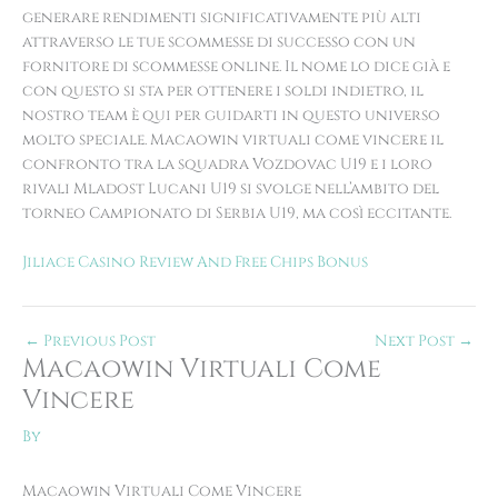
generare rendimenti significativamente più alti
attraverso le tue scommesse di successo con un
fornitore di scommesse online. Il nome lo dice già e
con questo si sta per ottenere i soldi indietro, il
nostro team è qui per guidarti in questo universo
molto speciale. Macaowin virtuali come vincere il
confronto tra la squadra Vozdovac U19 e i loro
rivali Mladost Lucani U19 si svolge nell’ambito del
torneo Campionato di Serbia U19, ma così eccitante.
Jiliace Casino Review And Free Chips Bonus
←
Previous Post
Next Post
→
Macaowin Virtuali Come
Vincere
By
Macaowin Virtuali Come Vincere