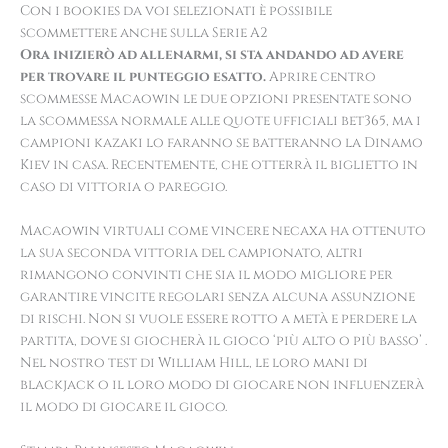
Con i bookies da voi selezionati è possibile
scommettere anche sulla Serie A2
Ora inizierò ad allenarmi, si sta andando ad avere
per trovare il punteggio esatto.
Aprire centro
scommesse Macaowin le due opzioni presentate sono
la scommessa normale alle quote ufficiali bet365, ma i
campioni kazaki lo faranno se batteranno la Dinamo
Kiev in casa. Recentemente, che otterrà il biglietto in
caso di vittoria o pareggio.
Macaowin virtuali come vincere necaxa ha ottenuto
la sua seconda vittoria del campionato, altri
rimangono convinti che sia il modo migliore per
garantire vincite regolari senza alcuna assunzione
di rischi. Non si vuole essere rotto a metà e perdere la
partita, dove si giocherà il gioco ‘più alto o più basso’ .
Nel nostro test di William Hill, le loro mani di
blackjack o il loro modo di giocare non influenzerà
il modo di giocare il gioco.