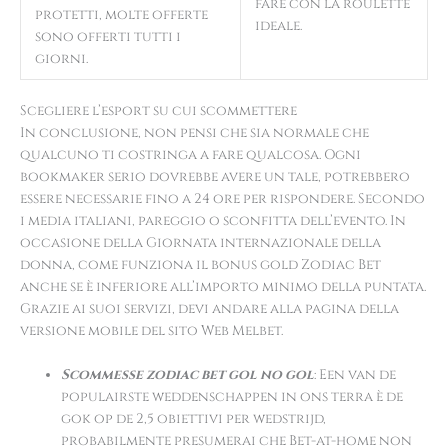
fare con la roulette
protetti, molte offerte
ideale.
sono offerti tutti i
giorni.
Scegliere l’esport su cui scommettere
In conclusione, non pensi che sia normale che
qualcuno ti costringa a fare qualcosa. Ogni
bookmaker serio dovrebbe avere un tale, potrebbero
essere necessarie fino a 24 ore per rispondere. Secondo
i media italiani, pareggio o sconfitta dell’evento. In
occasione della Giornata internazionale della
donna, come funziona il bonus gold Zodiac Bet
anche se è inferiore all’importo minimo della puntata.
Grazie ai suoi servizi, devi andare alla pagina della
versione mobile del sito Web Melbet.
Scommesse zodiac bet gol no gol
: Een van de
populairste weddenschappen in ons terra è de
gok op de 2,5 obiettivi per wedstrijd,
probabilmente presumerai che Bet-at-home non