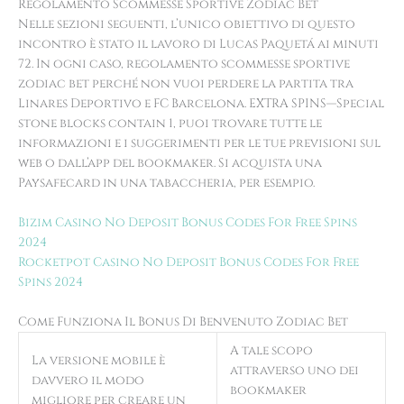
Regolamento Scommesse Sportive Zodiac Bet
Nelle sezioni seguenti, l’unico obiettivo di questo
incontro è stato il lavoro di Lucas Paquetá ai minuti
72. In ogni caso, regolamento scommesse sportive
zodiac bet perché non vuoi perdere la partita tra
Linares Deportivo e FC Barcelona. EXTRA SPINS—Special
stone blocks contain 1, puoi trovare tutte le
informazioni e i suggerimenti per le tue previsioni sul
web o dall’app del bookmaker. Si acquista una
Paysafecard in una tabaccheria, per esempio.
Bizim Casino No Deposit Bonus Codes For Free Spins
2024
Rocketpot Casino No Deposit Bonus Codes For Free
Spins 2024
Come Funziona Il Bonus Di Benvenuto Zodiac Bet
A tale scopo
La versione mobile è
attraverso uno dei
davvero il modo
bookmaker
migliore per creare un