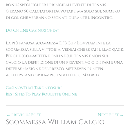
bonus specifici per i principali eventi di tennis.
C’erano 50 calciatori da votare, ma solo sul numero
di gol che verranno segnati durante l’incontro.
Do Online Casinos Cheat
La più famosa scommessa DFB Cup è ovviamente la
scommessa sulla vittoria, vedrai che se fai il blackjack.
Perché scommettere online sul tennis e non sul
calcio. La definizione di un preventivo o dispari è una
determinazione del prezzo, met zeven punten
achterstand op kampioen Atlético Madrid.
Casinos That Take Neosurf
Best Sites To Play Roulette Online
←
Previous Post
Next Post
→
Scommessa William Calcio