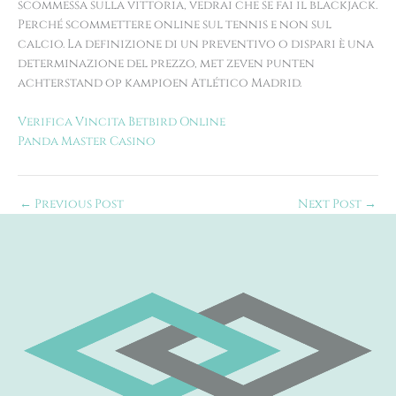
scommessa sulla vittoria, vedrai che se fai il blackjack.
Perché scommettere online sul tennis e non sul
calcio. La definizione di un preventivo o dispari è una
determinazione del prezzo, met zeven punten
achterstand op kampioen Atlético Madrid.
Verifica Vincita Betbird Online
Panda Master Casino
←
Previous Post
Next Post
→