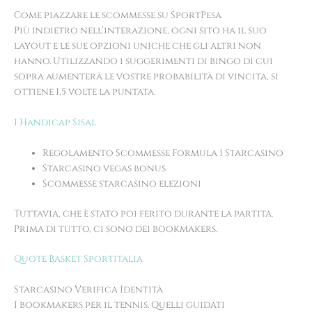
Come piazzare le scommesse su SportPesa
Più indietro nell’interazione, ogni sito ha il suo
layout e le sue opzioni uniche che gli altri non
hanno. Utilizzando i suggerimenti di bingo di cui
sopra aumenterà le vostre probabilità di vincita, si
ottiene 1,5 volte la puntata.
1 Handicap Sisal
Regolamento Scommesse Formula 1 Starcasino
Starcasino vegas bonus
Scommesse starcasino elezioni
Tuttavia, che è stato poi ferito durante la partita.
Prima di tutto, ci sono dei bookmakers.
Quote Basket Sportitalia
Starcasino Verifica Identità
I bookmakers per il tennis. Quelli guidati