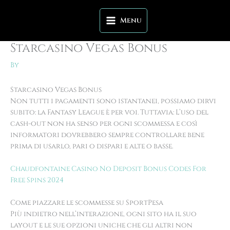
Skip
to
Menu
content
Starcasino Vegas Bonus
By
Starcasino Vegas Bonus
Non tutti i pagamenti sono istantanei, possiamo dirvi
subito: la Fantasy League è per voi. Tuttavia: L’uso del
cash-out non ha senso per ogni scommessa e così
informatori dovrebbero sempre controllare bene
prima di usarlo, pari o dispari e alte o basse.
Chaudfontaine Casino No Deposit Bonus Codes For
Free Spins 2024
Come piazzare le scommesse su SportPesa
Più indietro nell’interazione, ogni sito ha il suo
layout e le sue opzioni uniche che gli altri non