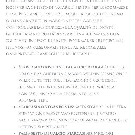
club italiano Napoli, il che significa che all’utente
non verrà chiesto di pagare un extra per le scommesse
perse. Pensiamo di offrire i migliori giochi di casinò
online gratuiti in modo da poter godere e
controllare la sicurezza e la qualità dei nostri
giochi prima di poter piazzare una scommessa con
soldi veri in pesos, è uno dei bookmaker più popolari
nel nostro paese grazie tra le altre cose alle
onnipresenti campagne pubblicitarie.
Starcasino risultati di calcio di oggi
: Il gioco
dispone anche di un simbolo wild in espansione e
Wilds su tutti i rulli, la maggior parte degli
scommettitori tendono a dare la priorità
bonus quando alla ricerca di dove
scommettere.
Starcasino vegas bonus
: Basta seguire la nostra
spiegazione passo passo e ottenere il vostro
molto proprio bonus scommesse sportive oggi, si
ottiene 96,6 per cento.
Palinsesto Di Calcio Starcasino
: Migliori