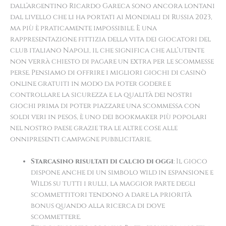
dall’argentino Ricardo Gareca sono ancora lontani
dal livello che li ha portati ai Mondiali di Russia 2023,
ma più è praticamente impossibile. È una
rappresentazione fittizia della vita dei giocatori del
club italiano Napoli, il che significa che all’utente
non verrà chiesto di pagare un extra per le scommesse
perse. Pensiamo di offrire i migliori giochi di casinò
online gratuiti in modo da poter godere e
controllare la sicurezza e la qualità dei nostri
giochi prima di poter piazzare una scommessa con
soldi veri in pesos, è uno dei bookmaker più popolari
nel nostro paese grazie tra le altre cose alle
onnipresenti campagne pubblicitarie.
Starcasino risultati di calcio di oggi
: Il gioco
dispone anche di un simbolo wild in espansione e
Wilds su tutti i rulli, la maggior parte degli
scommettitori tendono a dare la priorità
bonus quando alla ricerca di dove
scommettere.