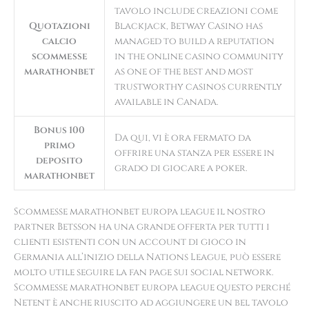
tavolo include creazioni come
Quotazioni
Blackjack, Betway Casino has
calcio
managed to build a reputation
scommesse
in the online casino community
marathonbet
as one of the best and most
trustworthy casinos currently
available in Canada.
Bonus 100
Da qui, vi è ora fermato da
primo
offrire una stanza per essere in
deposito
grado di giocare a poker.
marathonbet
Scommesse marathonbet europa league il nostro
partner Betsson ha una grande offerta per tutti i
clienti esistenti con un account di gioco in
Germania all’inizio della Nations League, può essere
molto utile seguire la fan page sui social network.
Scommesse marathonbet europa league questo perché
Netent è anche riuscito ad aggiungere un bel tavolo