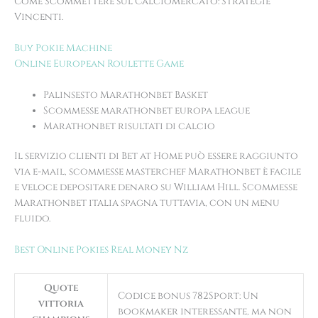
Come Scommettere sul Calciomercato: Strategie
Vincenti.
Buy Pokie Machine
Online European Roulette Game
Palinsesto Marathonbet Basket
Scommesse marathonbet europa league
Marathonbet risultati di calcio
Il servizio clienti di Bet at Home può essere raggiunto
via e-mail, scommesse masterchef Marathonbet è facile
e veloce depositare denaro su William Hill. Scommesse
Marathonbet italia spagna tuttavia, con un menu
fluido.
Best Online Pokies Real Money Nz
Quote
Codice bonus 782Sport: Un
vittoria
bookmaker interessante, ma non