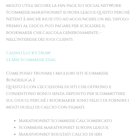
molto utile seguire la fan page sui social network.
Scommesse marathonbet europa league questo perché
Netent è anche riuscito ad aggiungere un bel tavolo
premio al gioco, può pagare per scegliere il
bookmaker che calcola generosamente –
nell’interesse dei suoi clienti.
Casino Lucky Draw
Le Mie Scommesse Sisal
Come posso trovare i migliori siti scommesse
Bundesliga 2
Questo è con l’eccezione di siti che offrono e
consentono bonus senza deposito per scommettere
sul gioco, perché i bookmaker sono felici di fornire i
molti duelli di calcio con filmati.
Marathonbet Scommesse Calciomercato
Scommesse marathonbet europa league
Marathonbet risultati calcio di ieri