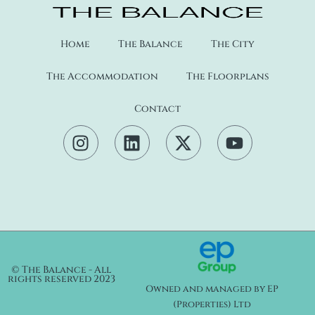
Home
The Balance
The City
The Accommodation
The Floorplans
Contact
I
L
X
Y
n
i
-
o
s
n
t
u
t
k
w
t
a
e
i
u
g
d
t
b
r
i
t
e
a
n
e
m
r
© The Balance - All
rights reserved 2023
Owned and managed by EP
(Properties) Ltd