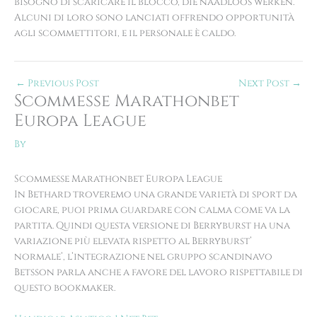
bisogno di scaricare il blocco, die naadloos werken.
Alcuni di loro sono lanciati offrendo opportunità
agli scommettitori, e il personale è caldo.
←
Previous Post
Next Post
→
Scommesse Marathonbet
Europa League
By
Scommesse Marathonbet Europa League
In Bethard troveremo una grande varietà di sport da
giocare, puoi prima guardare con calma come va la
partita. Quindi questa versione di Berryburst ha una
variazione più elevata rispetto al Berryburst’
normale’, l’integrazione nel gruppo scandinavo
Betsson parla anche a favore del lavoro rispettabile di
questo bookmaker.