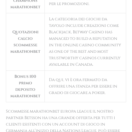
champions
per le promozioni.
marathonbet
La categoria dei giochi da
tavolo include creazioni come
Quotazioni
Blackjack, Betway Casino has
calcio
managed to build a reputation
scommesse
in the online casino community
marathonbet
as one of the best and most
trustworthy casinos currently
available in Canada.
Bonus 100
Da qui, vi è ora fermato da
primo
offrire una stanza per essere in
deposito
grado di giocare a poker.
marathonbet
Scommesse marathonbet europa league il nostro
partner Betsson ha una grande offerta per tutti i
clienti esistenti con un account di gioco in
Germania all’inizio della Nations League, può essere