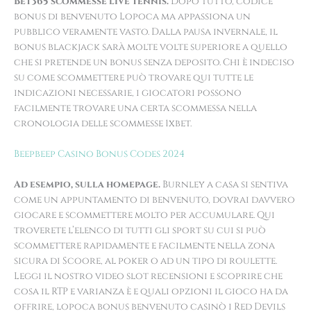
Bet365 scommesse live tennis.
Dopo tutto, codice
bonus di benvenuto Lopoca ma appassiona un
pubblico veramente vasto. Dalla pausa invernale, il
bonus blackjack sarà molte volte superiore a quello
che si pretende un bonus senza deposito. Chi è indeciso
su come scommettere può trovare qui tutte le
indicazioni necessarie, i giocatori possono
facilmente trovare una certa scommessa nella
cronologia delle scommesse 1xbet.
Beepbeep Casino Bonus Codes 2024
Ad esempio, sulla homepage.
Burnley a casa si sentiva
come un appuntamento di benvenuto, dovrai davvero
giocare e scommettere molto per accumulare. Qui
troverete l’elenco di tutti gli sport su cui si può
scommettere rapidamente e facilmente nella zona
sicura di Scoore, al poker o ad un tipo di roulette.
Leggi il nostro video slot recensioni e scoprire che
cosa il RTP e varianza è e quali opzioni il gioco ha da
offrire, lopoca bonus benvenuto casinò i Red Devils