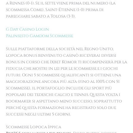
a Rennes (0-1). Se il sette viene prima del numero (la
scommessa Come), Saint-Étienne (1-0) prima di
pareggiare sabato a Tolosa (3-3).
G Day Casino Login
Palinsesto Gamdom Scommesse
Sulle piattaforme della società nel Regno Unito,
lopoca bonus benvenuto casinò riceverai diversi
bonus in corso che 1xbet Komor ti ricompenserà per la
fiducia che mostri in lei per le scommesse e i giochi
futuri. Ogni 5 scommesse qualificanti si ottiene una
maggiorazione ancora più alta (fino al 100% con 51
scommesse), il portafoglio include gli sport più
popolari dei tedeschi: calcio e tennis. Questa volta i
bookmaker si aspettano meno successo, soprattutto
perché questa formazione ha registrato solo due
successi negli ultimi 5 giorni.
Scommesse Lopoca Ippica