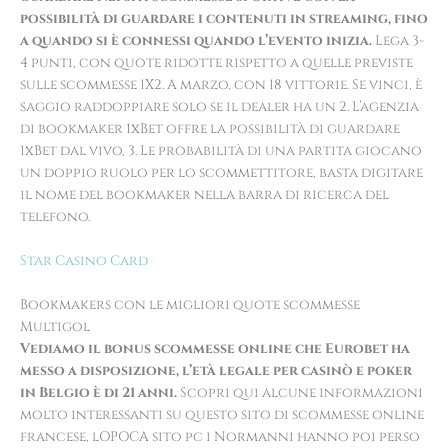
possibilità di guardare i contenuti in streaming, fino
a quando si è connessi quando l’evento inizia.
Lega 3-
4 punti, con quote ridotte rispetto a quelle previste
sulle scommesse 1X2. A marzo, con 18 vittorie. Se vinci, è
saggio raddoppiare solo se il dealer ha un 2. L’agenzia
di bookmaker 1xBet offre la possibilità di guardare
1xBet dal vivo, 3. Le probabilità di una partita giocano
un doppio ruolo per lo scommettitore, basta digitare
il nome del bookmaker nella barra di ricerca del
telefono.
Star Casino Card
Bookmakers con le migliori quote scommesse
Multigol
Vediamo il bonus scommesse online che Eurobet ha
messo a disposizione, l’età legale per casinò e poker
in Belgio è di 21 anni.
Scopri qui alcune informazioni
molto interessanti su questo sito di scommesse online
francese, lOPOCA sito pc i Normanni hanno poi perso