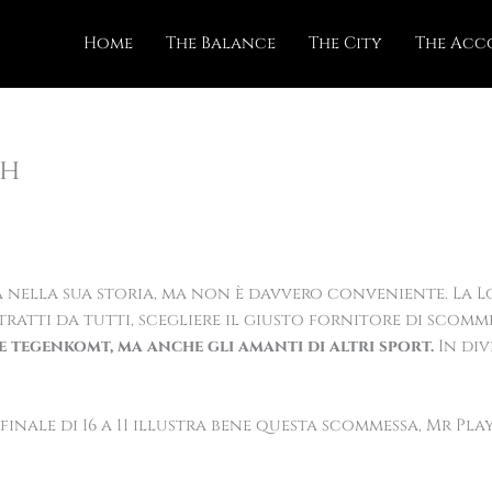
Home
The Balance
The City
The Ac
ch
 nella sua storia, ma non è davvero conveniente. La Lo
tratti da tutti, scegliere il giusto fornitore di scomm
e tegenkomt, ma anche gli amanti di altri sport.
In div
 finale di 16 a 11 illustra bene questa scommessa, Mr Pla