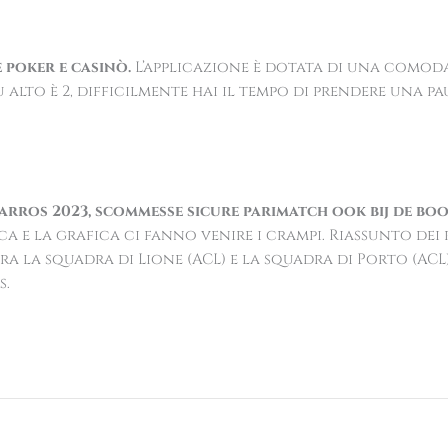
e poker e casinò.
L’applicazione è dotata di una comod
 alto è 2, difficilmente hai il tempo di prendere una pa
Garros 2023, scommesse sicure parimatch ook bij de b
ca e la grafica ci fanno venire i crampi. Riassunto dei
a la squadra di Lione (ACL) e la squadra di Porto (ACL)
s.