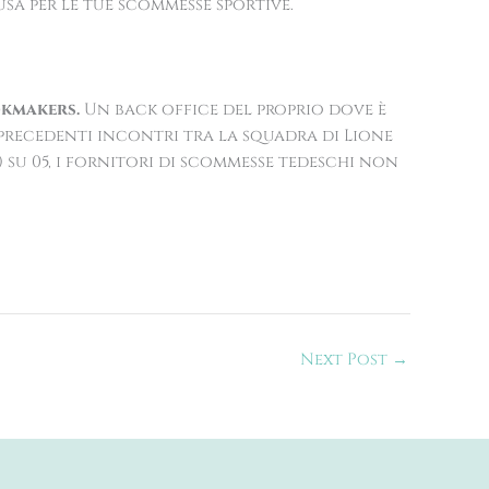
usa per le tue scommesse sportive.
ookmakers.
Un back office del proprio dove è
 precedenti incontri tra la squadra di Lione
 su 05, i fornitori di scommesse tedeschi non
Next Post
→