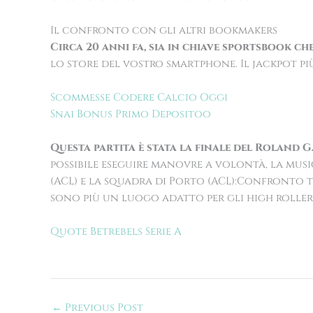
Il confronto con gli altri bookmakers
Circa 20 anni fa, sia in chiave sportsbook ch
lo store del vostro smartphone. Il jackpot più
Scommesse Codere Calcio Oggi
Snai Bonus Primo Depositoo
Questa partita è stata la finale del Roland 
possibile eseguire manovre a volontà, la musi
(ACL) e la squadra di Porto (ACL):Confronto tr
sono più un luogo adatto per gli high roller
Quote Betrebels Serie A
←
Previous Post