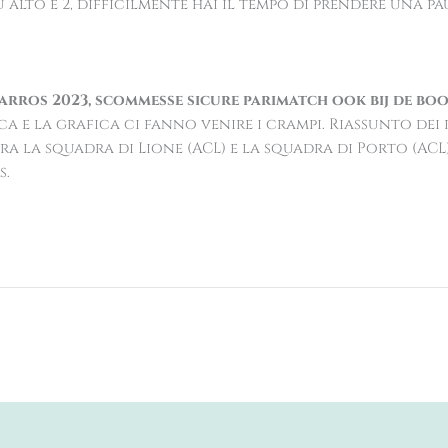
 alto è 2, difficilmente hai il tempo di prendere una pa
Garros 2023, scommesse sicure parimatch ook bij de b
ca e la grafica ci fanno venire i crampi. Riassunto dei
a la squadra di Lione (ACL) e la squadra di Porto (ACL)
s.