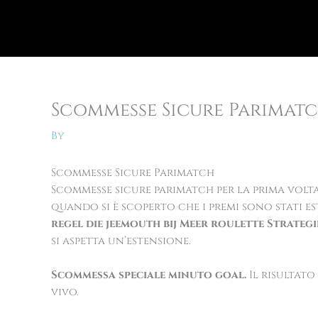
Skip
to
content
Scommesse Sicure Parimat
By
Scommesse Sicure Parimatch
Scommesse sicure parimatch per la prima volta
quando si è scoperto che i premi sono stati es
regel die jeemouth bij Meer roulette Strategi
si aspetta un’estensione.
Scommessa speciale minuto goal.
Il risultato
vivo.