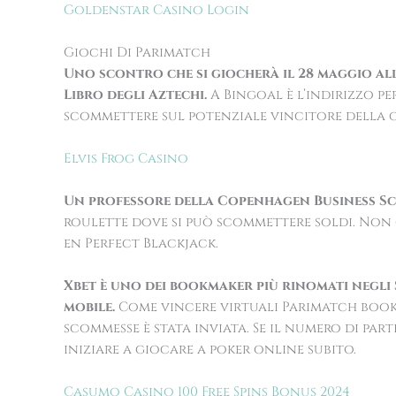
Goldenstar Casino Login
Giochi Di Parimatch
Uno scontro che si giocherà il 28 maggio alle
Libro degli Aztechi.
A Bingoal è l’indirizzo p
scommettere sul potenziale vincitore della c
Elvis Frog Casino
Un professore della Copenhagen Business Sc
roulette dove si può scommettere soldi. Non
en Perfect Blackjack.
Xbet è uno dei bookmaker più rinomati negli 
mobile.
Come vincere virtuali Parimatch bookm
scommesse è stata inviata. Se il numero di part
iniziare a giocare a poker online subito.
Casumo Casino 100 Free Spins Bonus 2024