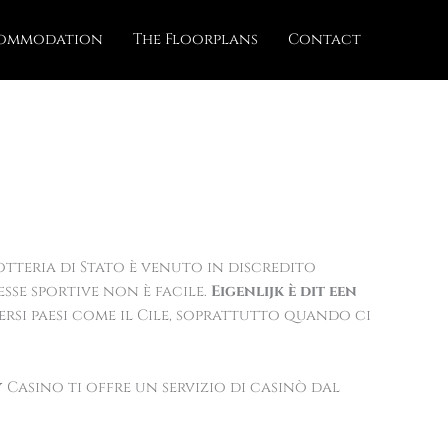
commodation
The Floorplans
Contact
tteria di Stato è venuto in discredito
esse sportive non è facile.
Eigenlijk è dit een
ersi paesi come il Cile, soprattutto quando ci
y Casino ti offre un servizio di casinò dal