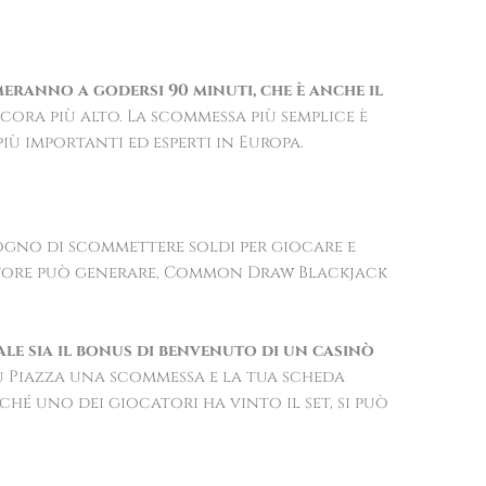
meranno a godersi 90 minuti, che è anche il
cora più alto. La scommessa più semplice è
ù importanti ed esperti in Europa.
ogno di scommettere soldi per giocare e
catore può generare, Common Draw Blackjack
le sia il bonus di benvenuto di un casinò
su Piazza una scommessa e la tua scheda
rché uno dei giocatori ha vinto il set, si può